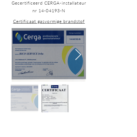
Gecertificeerd CERGA-installateur
nr
14-04193
-N
Certificaat gasvormige brandstof
ZELFWERKEND PATROON
MET JARENLANGE
ERVARING