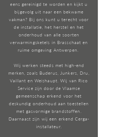
eens gereinigd te worden en kijkt u
bijgevolg uit naar een bekwame
vakman? Bij ons kunt u terecht voor
de installatie, het herstel en het
onderhoud van alle soorten
verwarmingsketels in Brasschaat en
ruime omgeving Antwerpen.
Wij werken steeds met high-end
merken, zoals Buderus, Junkers, Dru,
Vaillant en Weishaupt. Wij van Rico
Service zijn door de Vlaamse
gemeenschap erkend voor het
deskundig onderhoud aan toestellen
met gasvormige brandstoffen.
Daarnaast zijn wij een erkend Cerga-
installateur.